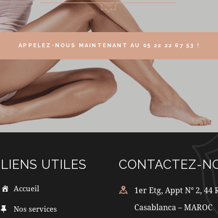
APPELEZ-NOUS MAINTENANT AU 05 22 22 67 53 !
LIENS UTILES
CONTACTEZ-NO
Accueil
1er Etg, Appt N° 2, 44
Casablanca – MAROC
Nos services