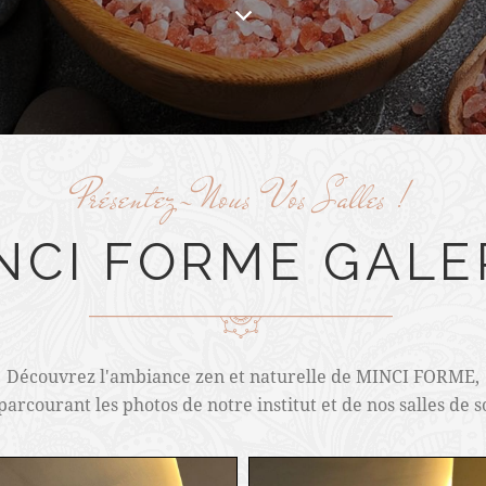
Présentez-Nous Vos Salles !
NCI FORME
GALE
Découvrez l'ambiance zen et naturelle de MINCI FORME,
parcourant les photos de notre institut et de nos salles de s