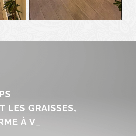
PS
T LES GRAISSES,
À VOTRE PEAU
_