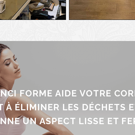
INCI FORME AIDE VOTRE COR
 À ÉLIMINER LES DÉCHETS E
UN ASPECT
LISSE ET FERME 