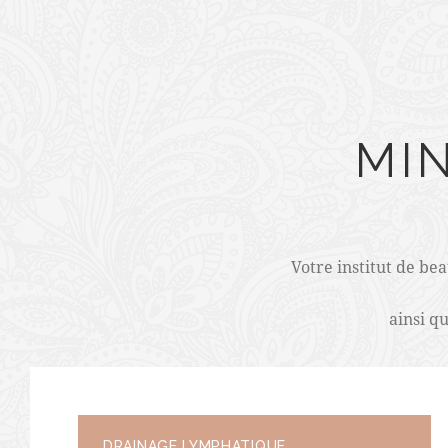
MI
Votre institut de be
ainsi q
DRAINAGE LYMPHATIQUE