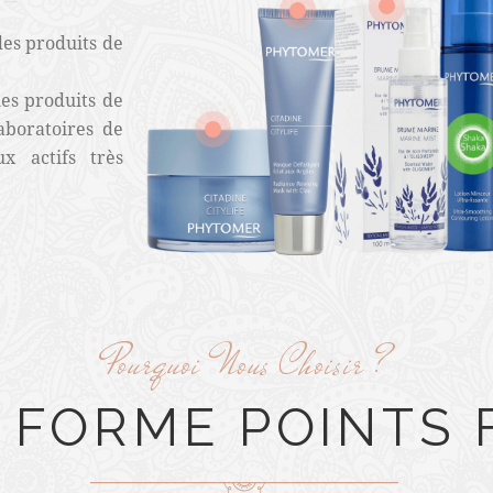
des produits de
les produits de
aboratoires de
x actifs très
Pourquoi Nous Choisir ?
I FORME
POINTS 