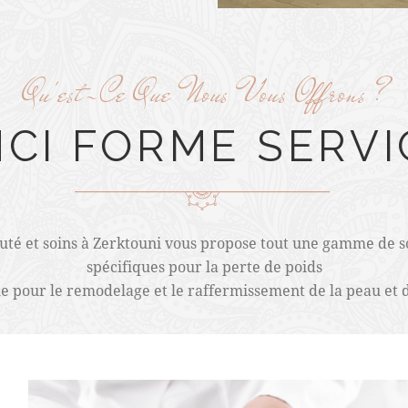
Qu'est-Ce Que Nous Vous Offrons ?
NCI FORME
SERVI
auté et soins à Zerktouni vous propose tout une gamme de s
spécifiques pour la perte de poids
ue pour le remodelage et le raffermissement de la peau et 