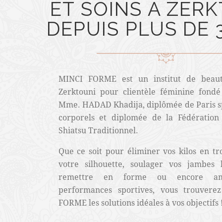
ET SOINS À ZER
DEPUIS
PLUS DE 
MINCI FORME est un institut de beaut
Zerktouni pour clientèle féminine fond
Mme. HADAD Khadija, diplômée de Paris sp
corporels et diplomée de la Fédération
Shiatsu Traditionnel.
Que ce soit pour éliminer vos kilos en t
votre silhouette, soulager vos jambes 
remettre en forme ou encore amé
performances sportives, vous trouvere
FORME les solutions idéales à vos objectifs 