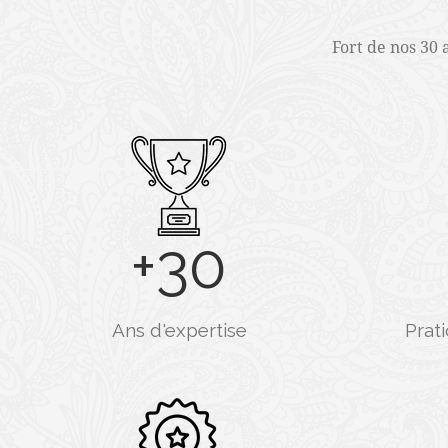
Fort de nos 30 
+
30
Ans d'expertise
Prat