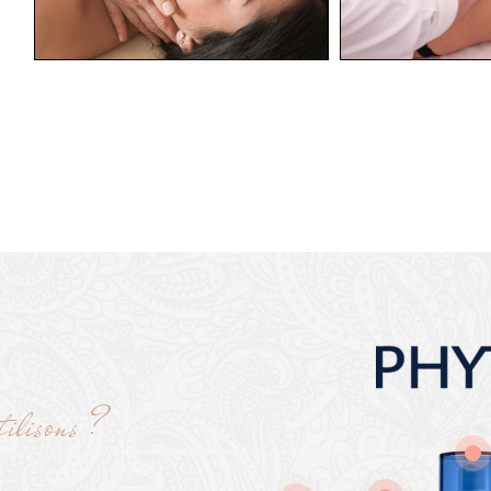
ilisons ?