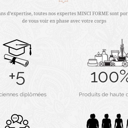
ans d’expertise, toutes nos expertes MINCI FORME sont por
de vous voir en phase avec votre corps
+
5
100
iciennes diplômées
Produits de haute q