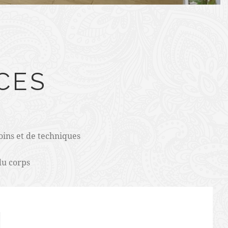
CES
oins et de techniques
du corps